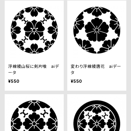
浮線綾山桜に剣片喰 aiデ
変わり浮線綾唐花 aiデー
ータ
タ
¥550
¥550