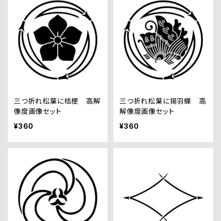
三つ折れ松葉に桔梗 高解
三つ折れ松葉に揚羽蝶 高
像度画像セット
解像度画像セット
¥360
¥360