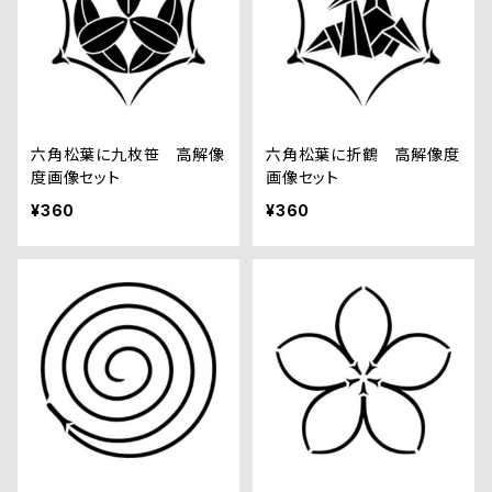
六角松葉に九枚笹 高解像
六角松葉に折鶴 高解像度
度画像セット
画像セット
¥360
¥360