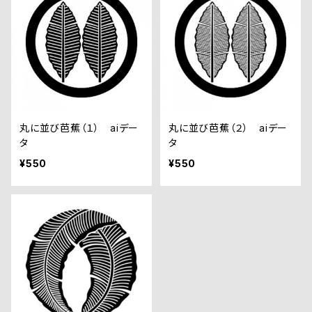
丸に並び芭蕉（１） aiデー
丸に並び芭蕉（２） aiデー
タ
タ
¥550
¥550