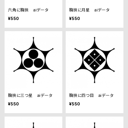
六角に鞠挾 aiデータ
鞠挾に月星 aiデータ
¥550
¥550
鞠挾に三つ星 aiデータ
鞠挾に四つ目 aiデータ
¥550
¥550