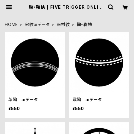
鞠・鞠挾 | FIVE TRIGGER ONLINE
SHOP
HOME
家紋aiデータ
器材紋
鞠・鞠挾
革鞠 aiデータ
蹴鞠 aiデータ
¥550
¥550