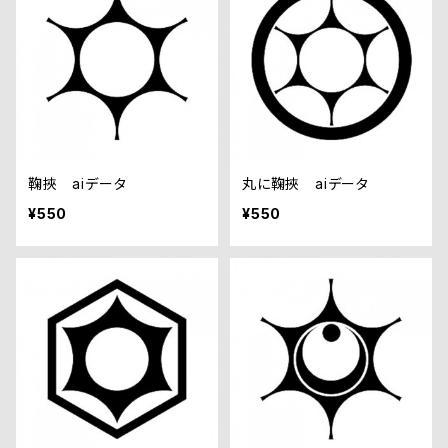
鞠挾 aiデータ
丸に鞠挾 aiデータ
¥550
¥550