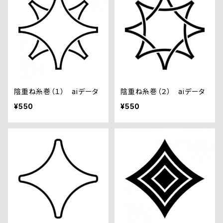
陰重ね糸巻（１） aiデータ
陰重ね糸巻（２） aiデータ
¥550
¥550