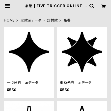
糸巻 | FIVE TRIGGER ONLINE S
HOP
HOME
家紋aiデータ
器材紋
糸巻
一つ糸巻 aiデータ
重ね糸巻 aiデータ
¥550
¥550