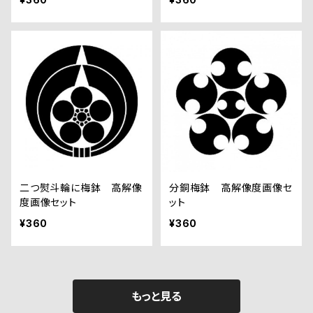
二つ熨斗輪に梅鉢 高解像
分銅梅鉢 高解像度画像セ
度画像セット
ット
¥360
¥360
もっと見る