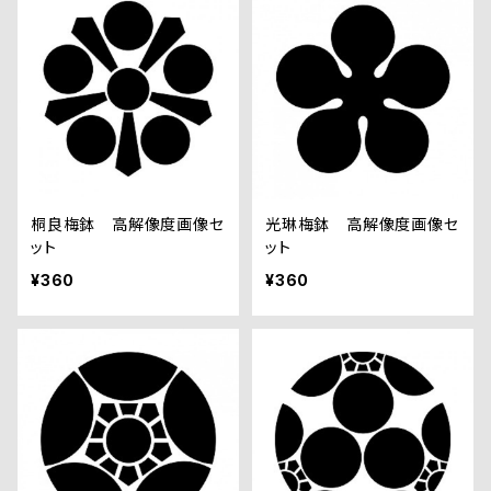
桐良梅鉢 高解像度画像セ
光琳梅鉢 高解像度画像セ
ット
ット
¥360
¥360