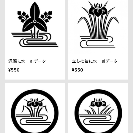
沢瀉に水 aiデータ
立ち杜若に水 aiデータ
¥550
¥550