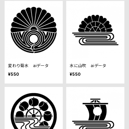
変わり菊水 aiデータ
水に山吹 aiデータ
¥550
¥550