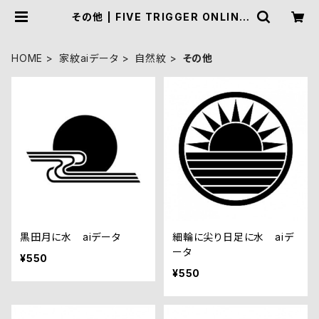
その他 | FIVE TRIGGER ONLINE
SHOP
HOME
家紋aiデータ
自然紋
その他
黒田月に水 aiデータ
細輪に尖り日足に水 aiデ
ータ
¥550
¥550