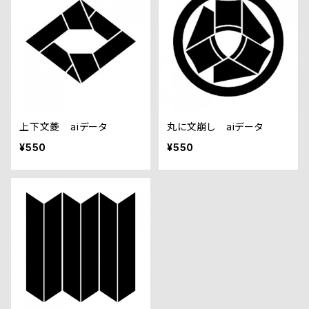
上下文菱 aiデータ
丸に文崩し aiデータ
¥550
¥550