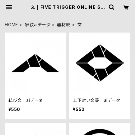
文 | FIVE TRIGGER ONLINE SH
OP
HOME
家紋aiデータ
器材紋
文
結び文 aiデータ
上下対い文菱 aiデータ
¥550
¥550