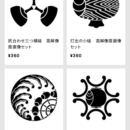
尻合わせ三つ横槌 高解像
打出の小槌 高解像度画像
度画像セット
セット
¥360
¥360