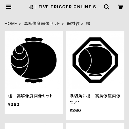
槌 | FIVE TRIGGER ONLINE SH
OP
HOME
高解像度画像セット
器材紋
槌
槌 高解像度画像セット
隅切角に槌 高解像度画像
セット
¥360
¥360