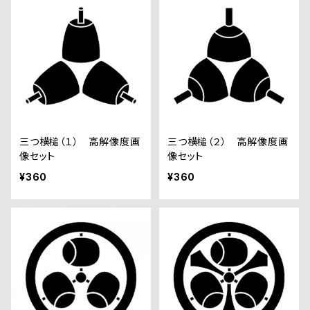
三つ横槌（１） 高解像度画
三つ横槌（２） 高解像度画
像セット
像セット
¥360
¥360