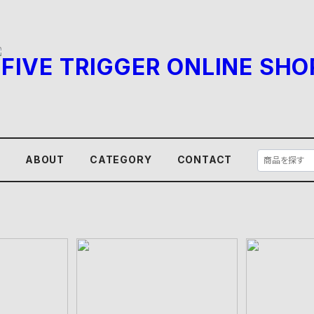
E
ABOUT
CATEGORY
CONTACT
つ石 aiデ
丸に一つ石 aiデータ
三つ石