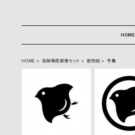
HOM
HOME
高解像度画像セット
動物紋
千鳥
千鳥 高解像度画像セット
丸に千鳥 高解
ト
¥360
¥36