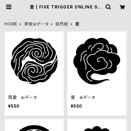
雲 | FIVE TRIGGER ONLINE SH
OP
HOME
家紋aiデータ
自然紋
雲
雨雲 aiデータ
雲 aiデータ
¥550
¥550