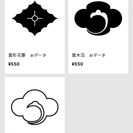
雲形花菱 aiデータ
雲木瓜 aiデータ
¥550
¥550