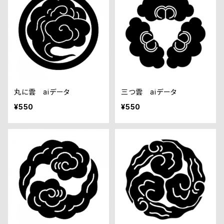
丸に雲 aiデータ
三つ雲 aiデータ
¥550
¥550