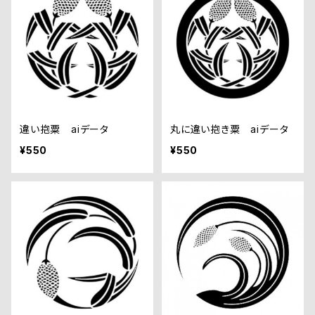
違い抱粟 aiデータ
丸に違い抱き粟 aiデータ
¥550
¥550