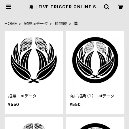
粟 | FIVE TRIGGER ONLINE SH
OP
HOME
家紋aiデータ
植物紋
粟
抱粟 aiデータ
丸に抱粟（１） aiデータ
¥550
¥550