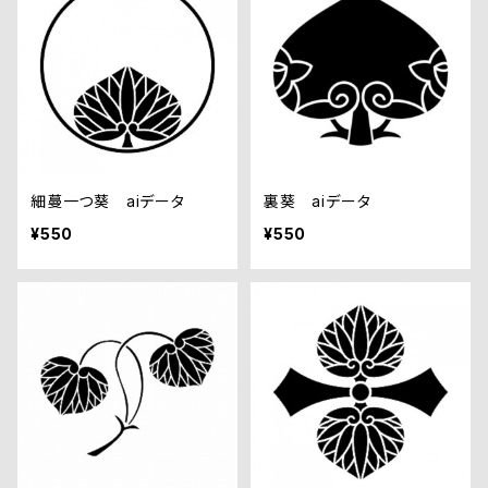
細蔓一つ葵 aiデータ
裏葵 aiデータ
¥550
¥550