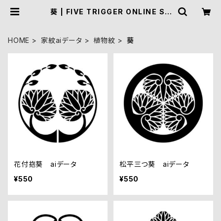
葵 | FIVE TRIGGER ONLINE SH
OP
HOME
家紋aiデータ
植物紋
葵
花付抱葵 aiデータ
松平三つ葵 aiデータ
¥550
¥550