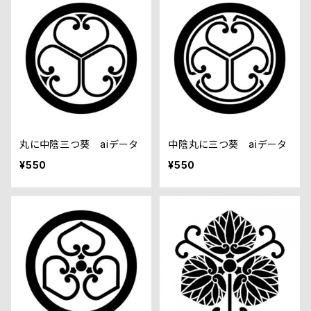
丸に中陰三つ葵 aiデータ
中陰丸に三つ葵 aiデータ
¥550
¥550