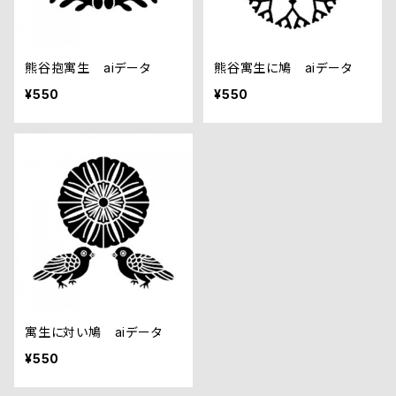
熊谷抱寓生 aiデータ
熊谷寓生に鳩 aiデータ
¥550
¥550
寓生に対い鳩 aiデータ
¥550