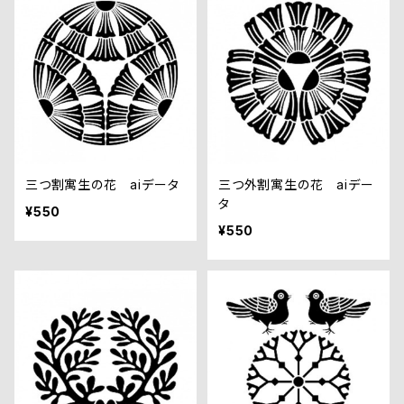
三つ割寓生の花 aiデータ
三つ外割寓生の花 aiデー
タ
¥550
¥550