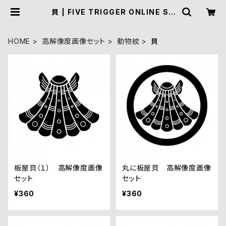
貝 | FIVE TRIGGER ONLINE SH
OP
HOME
高解像度画像セット
動物紋
貝
板屋貝（１） 高解像度画像
丸に板屋貝 高解像度画像
セット
セット
¥360
¥360