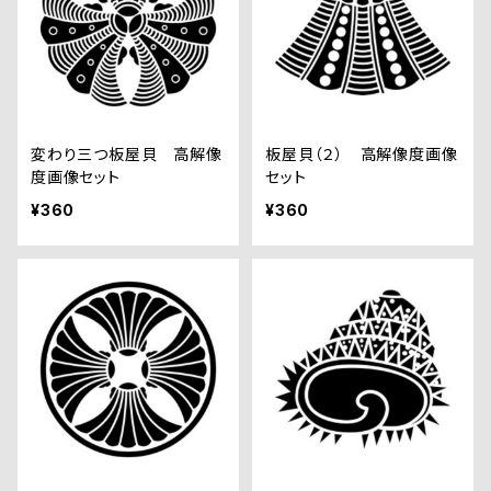
変わり三つ板屋貝 高解像
板屋貝（２） 高解像度画像
度画像セット
セット
¥360
¥360