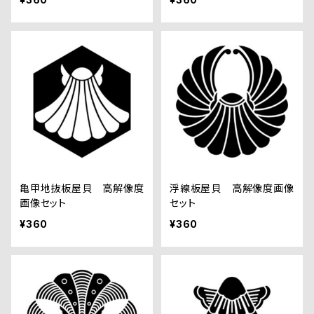
亀甲地抜板屋貝 高解像度
浮線板屋貝 高解像度画像
画像セット
セット
¥360
¥360