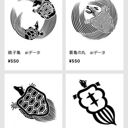
親子亀 aiデータ
蓑亀の丸 aiデータ
¥550
¥550