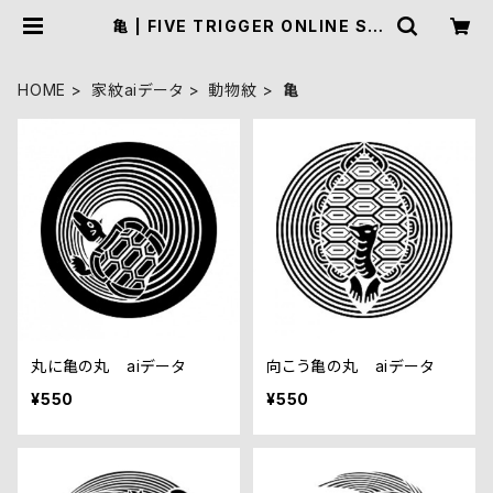
亀 | FIVE TRIGGER ONLINE SH
OP
HOME
家紋aiデータ
動物紋
亀
丸に亀の丸 aiデータ
向こう亀の丸 aiデータ
¥550
¥550