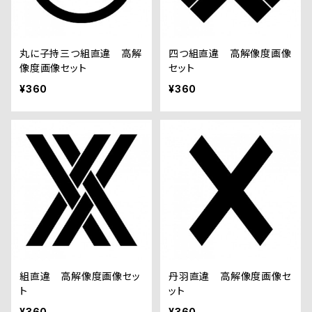
丸に子持三つ組直違 高解
四つ組直違 高解像度画像
像度画像セット
セット
¥360
¥360
組直違 高解像度画像セッ
丹羽直違 高解像度画像セ
ト
ット
¥360
¥360