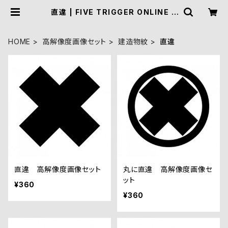
直違 | FIVE TRIGGER ONLINE S
HOP
HOME
高解像度画像セット
建造物紋
直違
直違 高解像度画像セット
丸に直違 高解像度画像セ
ット
¥360
¥360