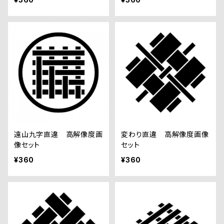
遠山九字直違 高解像度画
変わり直違 高解像度画像
像セット
セット
¥360
¥360