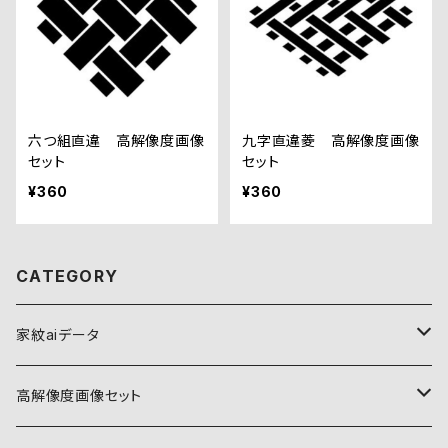
六つ組直違 高解像度画像
九字直違菱 高解像度画像
セット
セット
¥360
¥360
CATEGORY
家紋aiデータ
自然紋
高解像度画像セット