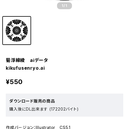
1
/1
菊浮線綾 aiデータ
kikufusenryo.ai
¥550
ダウンロード販売の商品
購入後にDL出来ます (172202バイト)
作成バージョン：Illustrator CS5.1