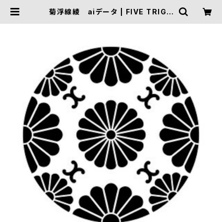
菊浮線綾 aiデータ | FIVE TRIGG
ER ONLINE SHOP