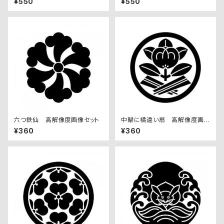
¥550
¥550
六つ鉄仙 高解像度画像セット
中輪に橘違い扇 高解像度画
像セット
¥360
¥360