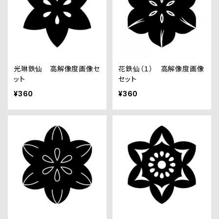
光琳鉄仙 高解像度画像セ
花鉄仙（１） 高解像度画像
ット
セット
¥360
¥360