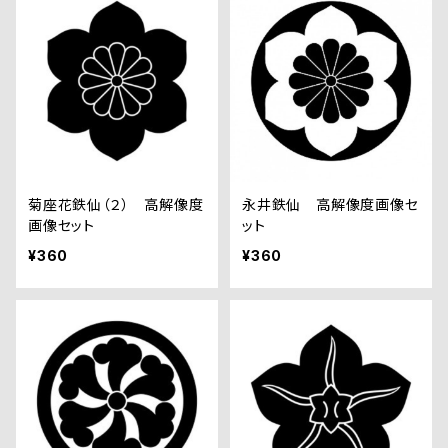
菊座花鉄仙（２） 高解像度
永井鉄仙 高解像度画像セ
画像セット
ット
¥360
¥360