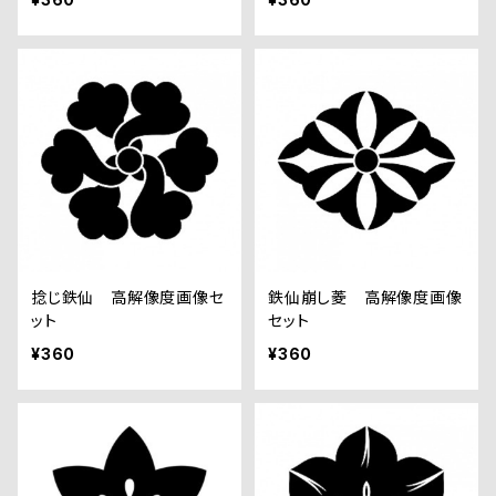
捻じ鉄仙 高解像度画像セ
鉄仙崩し菱 高解像度画像
ット
セット
¥360
¥360