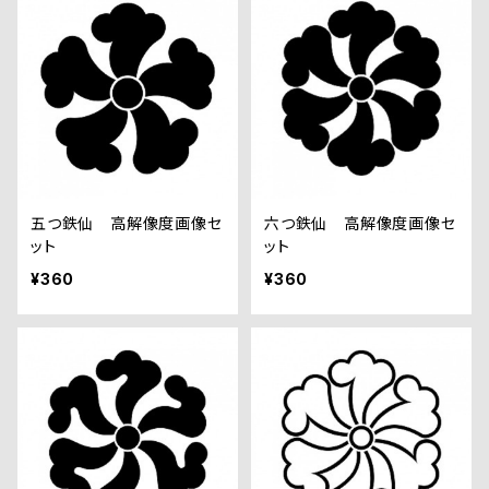
五つ鉄仙 高解像度画像セ
六つ鉄仙 高解像度画像セ
ット
ット
¥360
¥360