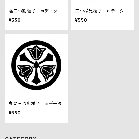
陰三つ割梔子 aiデータ
三つ横見梔子 aiデータ
¥550
¥550
丸に三つ剣梔子 aiデータ
¥550