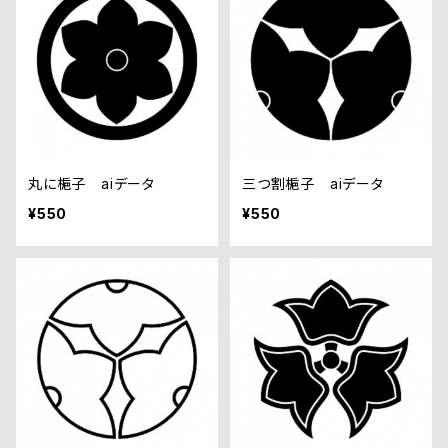
丸に梔子 aiデータ
三つ割梔子 aiデータ
¥550
¥550