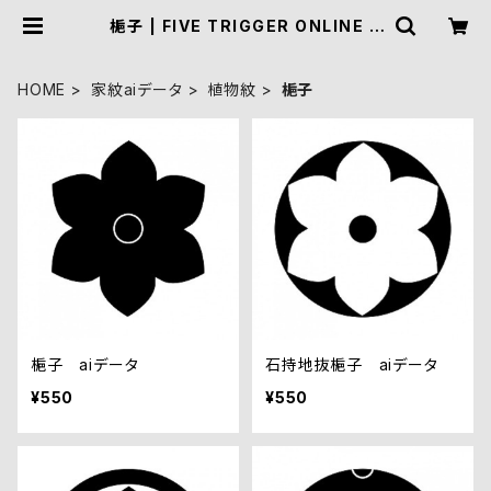
梔子 | FIVE TRIGGER ONLINE S
HOP
HOME
家紋aiデータ
植物紋
梔子
梔子 aiデータ
石持地抜梔子 aiデータ
¥550
¥550