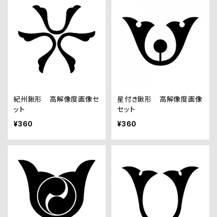
紀州鍬形 高解像度画像セ
星付き鍬形 高解像度画像
ット
セット
¥360
¥360