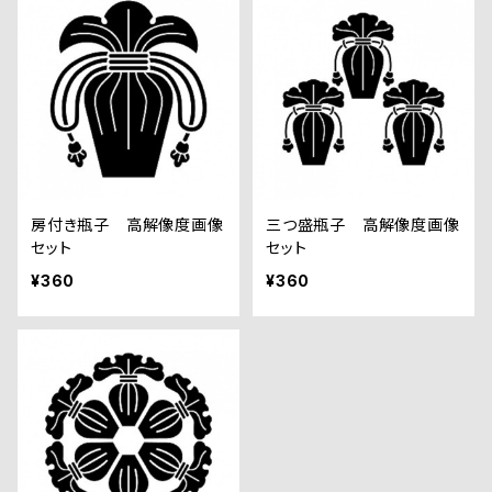
房付き瓶子 高解像度画像
三つ盛瓶子 高解像度画像
セット
セット
¥360
¥360