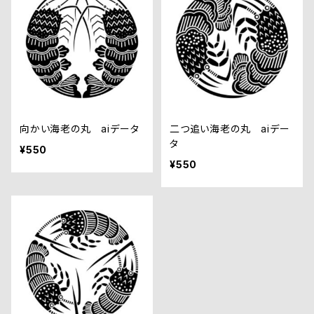
向かい海老の丸 aiデータ
二つ追い海老の丸 aiデー
タ
¥550
¥550