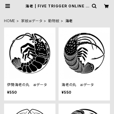
海老 | FIVE TRIGGER ONLINE S
HOP
HOME
家紋aiデータ
動物紋
海老
伊勢海老の丸 aiデータ
海老の丸 aiデータ
¥550
¥550