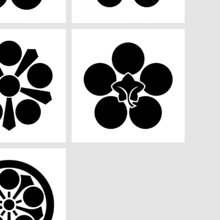
鉢 aiデータ
台梅鉢 aiデータ
¥550
¥550
鉢 aiデータ
¥550