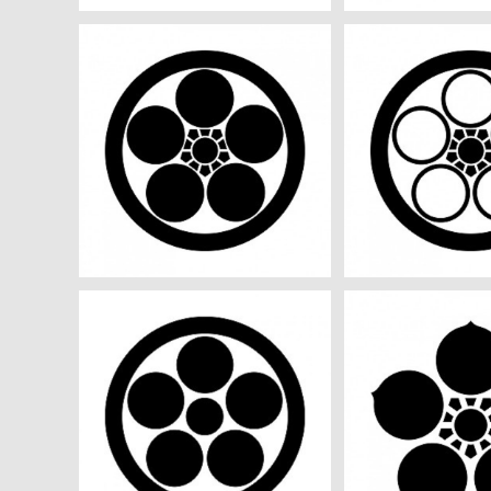
丸に梅鉢 aiデータ
丸に中陰梅鉢 
¥550
¥55
丸に星梅鉢 aiデータ
実梅鉢 a
¥550
¥55