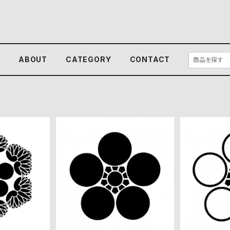
E
ABOUT
CATEGORY
CONTACT
aiデータ
梅鉢 aiデータ
陰梅鉢
0
¥550