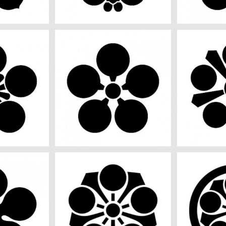
aiデータ
豊後梅鉢 aiデータ
桐良梅
0
¥550
iデータ
剣梅鉢 aiデータ
丸に剣梅
0
¥550