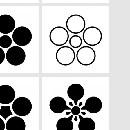
 aiデータ
陰星梅鉢 aiデータ
¥550
¥550
 aiデータ
加賀梅鉢 aiデータ
¥550
¥550