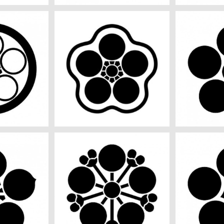
aiデータ
朧梅輪に梅鉢 aiデータ
星梅鉢
0
¥550
iデータ
花梅鉢 aiデータ
裏梅鉢
0
¥550