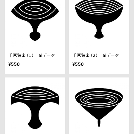
千家独楽（１） aiデータ
千家独楽（２） aiデータ
¥550
¥550