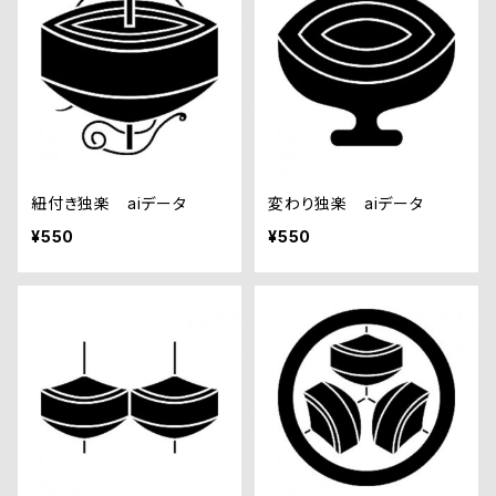
紐付き独楽 aiデータ
変わり独楽 aiデータ
¥550
¥550