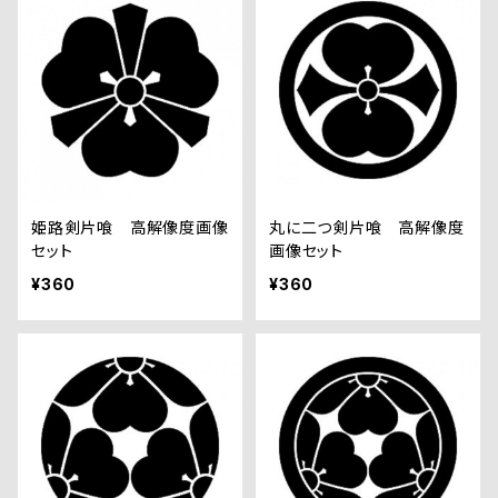
姫路剣片喰 高解像度画像
丸に二つ剣片喰 高解像度
セット
画像セット
¥360
¥360