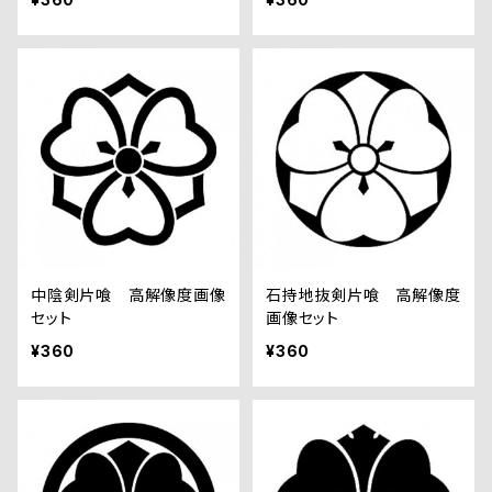
中陰剣片喰 高解像度画像
石持地抜剣片喰 高解像度
セット
画像セット
¥360
¥360