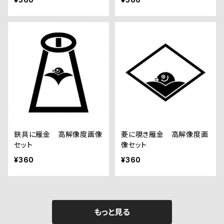
鋏具に雁金 高解像度画像
菱に覗き雁金 高解像度画
セット
像セット
¥360
¥360
もっと見る