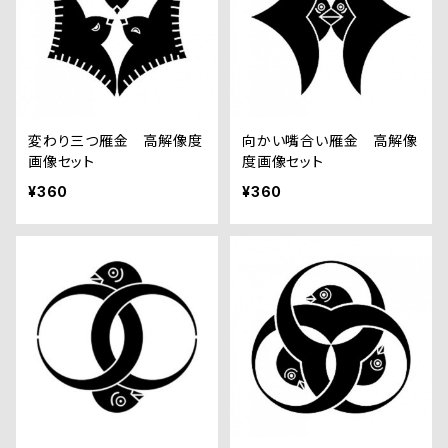
変わり三つ雁金 高解像度
向かい嘴合い雁金 高解像
画像セット
度画像セット
¥360
¥360