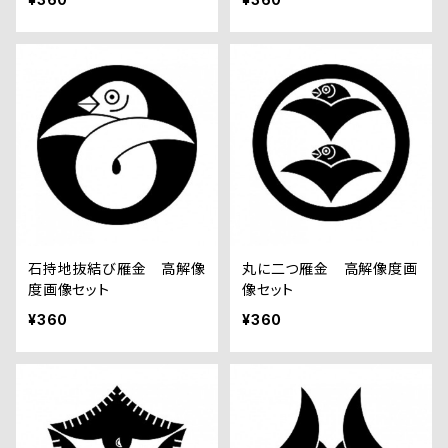
石持地抜結び雁金 高解像
丸に二つ雁金 高解像度画
度画像セット
像セット
¥360
¥360