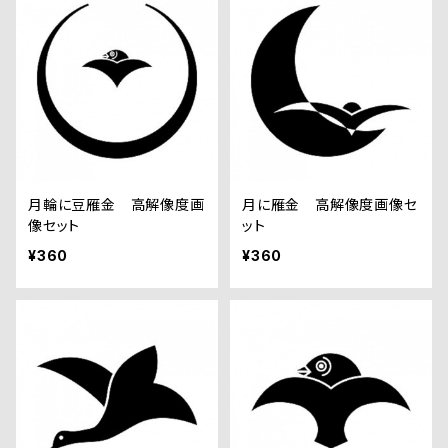
月輪に豆雁金 高解像度画
月に雁金 高解像度画像セ
像セット
ット
¥360
¥360