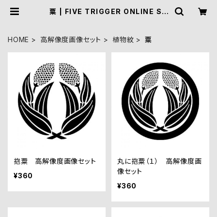
粟 | FIVE TRIGGER ONLINE SH
OP
HOME
高解像度画像セット
植物紋
粟
抱粟 高解像度画像セット
丸に抱粟（１） 高解像度画
像セット
¥360
¥360