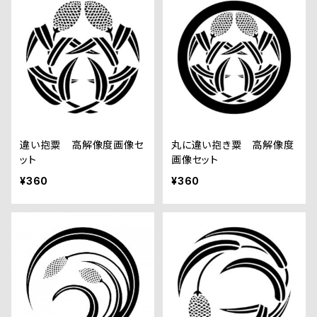
違い抱粟 高解像度画像セ
丸に違い抱き粟 高解像度
ット
画像セット
¥360
¥360