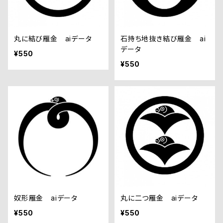
丸に結び雁金 aiデータ
石持ち地抜き結び雁金 ai
データ
¥550
¥550
奴形雁金 aiデータ
丸に二つ雁金 aiデータ
¥550
¥550