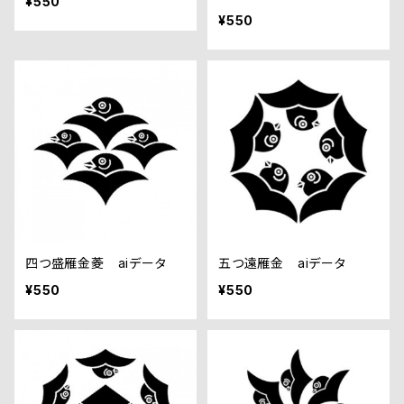
¥550
¥550
四つ盛雁金菱 aiデータ
五つ遠雁金 aiデータ
¥550
¥550