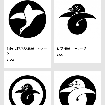
石持地抜飛び雁金 aiデー
結び雁金 aiデータ
タ
¥550
¥550