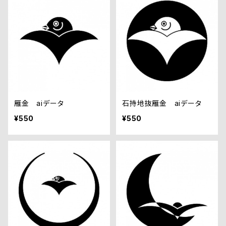
雁金 aiデータ
石持地抜雁金 aiデータ
¥550
¥550