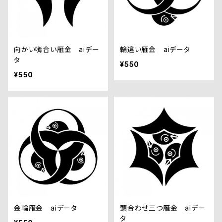
向かい嘴合い雁金 aiデー
輪違い雁金 aiデータ
タ
¥550
¥550
金輪雁金 aiデータ
頭合わせ三つ雁金 aiデー
タ