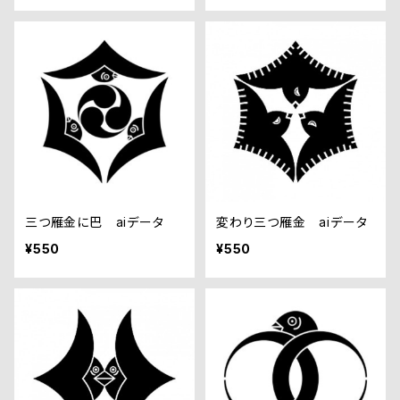
三つ雁金に巴 aiデータ
変わり三つ雁金 aiデータ
¥550
¥550