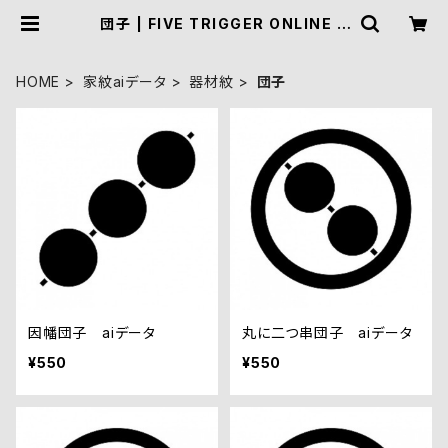
団子 | FIVE TRIGGER ONLINE S
HOP
HOME
家紋aiデータ
器材紋
団子
因幡団子 aiデータ
丸に二つ串団子 aiデータ
¥550
¥550