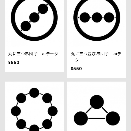
丸に三つ串団子 aiデータ
丸に三つ並び串団子 aiデ
ータ
¥550
¥550