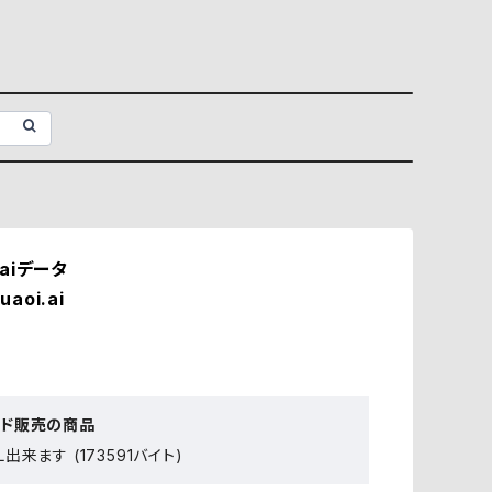
aiデータ
uaoi.ai
ード販売の商品
出来ます (173591バイト)