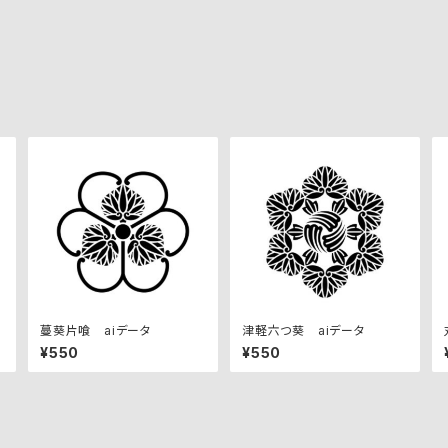
蔓葵片喰 aiデータ
津軽六つ葵 aiデータ
¥550
¥550