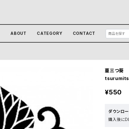
E
ABOUT
CATEGORY
CONTACT
蔓三つ葵 
tsurumits
¥550
ダウンロ
購入後にDL