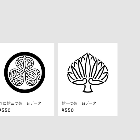
丸に陰三つ葵 aiデータ
陰一つ葵 aiデータ
¥550
¥550