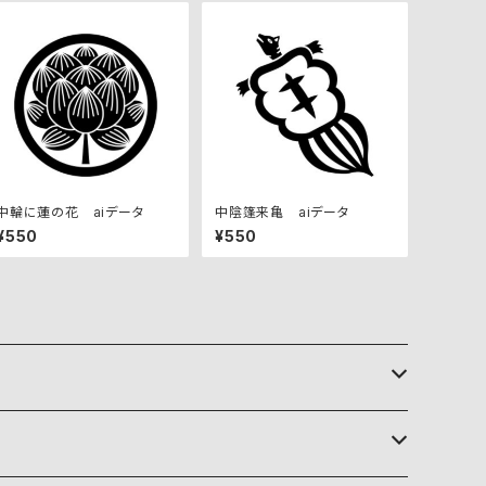
中輪に蓮の花 aiデータ
中陰篷来亀 aiデータ
¥550
¥550