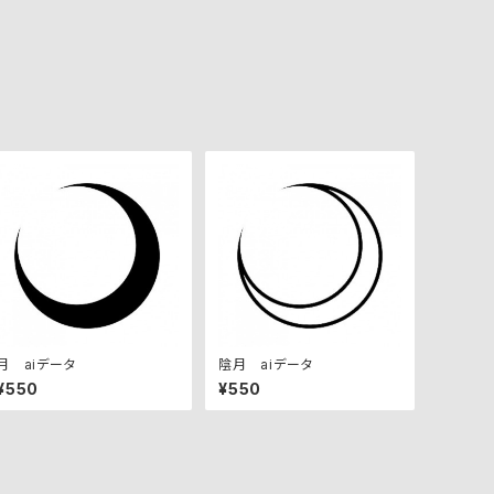
月 aiデータ
陰月 aiデータ
¥550
¥550