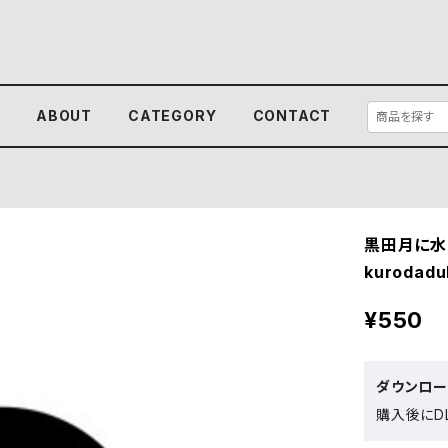
E
ABOUT
CATEGORY
CONTACT
黒田月に水
kurodaduk
¥550
ダウンロ
購入後にDL