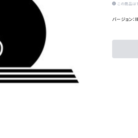
この商品は
バージョン：Ill