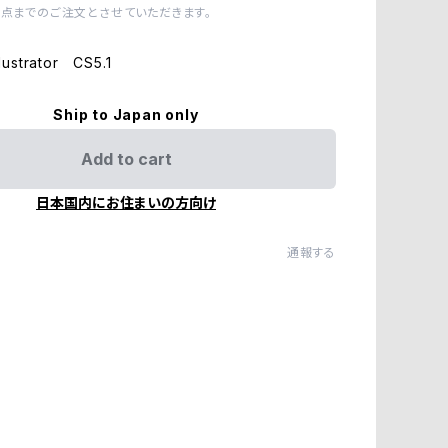
1点までのご注文とさせていただきます。
ustrator CS5.1
Ship to Japan only
Add to cart
日本国内にお住まいの方向け
通報する