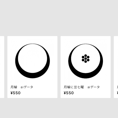
月輪 aiデータ
月輪に豆七曜 aiデータ
¥550
¥550