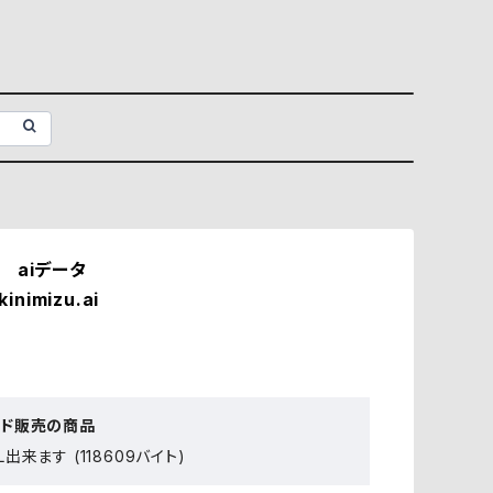
 aiデータ
inimizu.ai
ード販売の商品
出来ます (118609バイト)