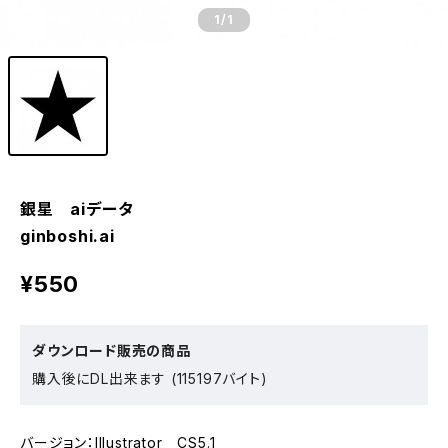
1
/1
銀星 aiデータ
ginboshi.ai
¥550
ダウンロード販売の商品
購入後にDL出来ます (115197バイト)
バージョン：Illustrator CS5.1