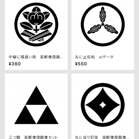
中輪に橘違い扇 高解像度画
丸に土佐柏 aiデータ
像セット
¥360
¥550
三つ鱗 高解像度画像セット
丸に反り釘抜 高解像度画像セ