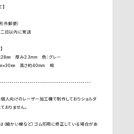
て】
形外郵便）
ら二日以内に発送
】
28㎜ 厚み2.3mm 色：グレー
㎜×30㎜ 高さ約40mm 栂
---------------------------------------------
は個人向けのレーザー加工機で制作しておりショルダ
ておりません。
は（細かい線など）ゴム印用に修正している場合があ