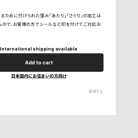
るために付けられた窪み「あたり」「さぐり」の加工は
んので、お客様の方でシールなど印を付けてご対応お
International shipping available
Add to cart
日本国内にお住まいの方向け
通報する