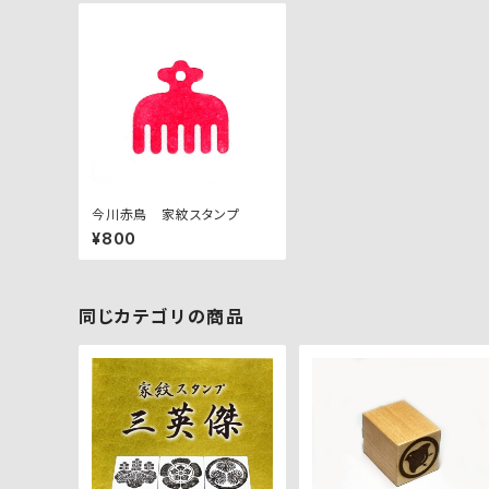
今川赤鳥 家紋スタンプ
¥800
同じカテゴリの商品