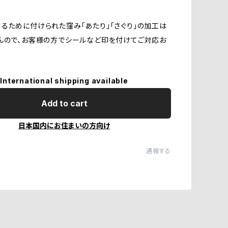
るために付けられた窪み「あたり」「さぐり」の加工は
んので、お客様の方でシールなど印を付けてご対応お
International shipping available
Add to cart
日本国内にお住まいの方向け
通報する