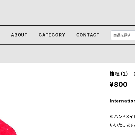
E
ABOUT
CATEGORY
CONTACT
桔梗（１）
¥800
Internatio
※ハンドメイ
いいたします