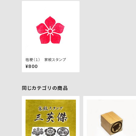
桔梗（１） 家紋スタンプ
¥800
同じカテゴリの商品