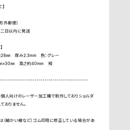
て】
形外郵便）
ら二日以内に発送
】
28㎜ 厚み2.3mm 色：グレー
㎜×30㎜ 高さ約40mm 栂
---------------------------------------------
は個人向けのレーザー加工機で制作しておりショルダ
ておりません。
は（細かい線など）ゴム印用に修正している場合があ