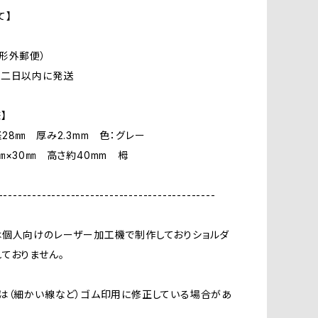
て】
形外郵便）
ら二日以内に発送
】
28㎜ 厚み2.3mm 色：グレー
㎜×30㎜ 高さ約40mm 栂
---------------------------------------------
は個人向けのレーザー加工機で制作しておりショルダ
ておりません。
は（細かい線など）ゴム印用に修正している場合があ