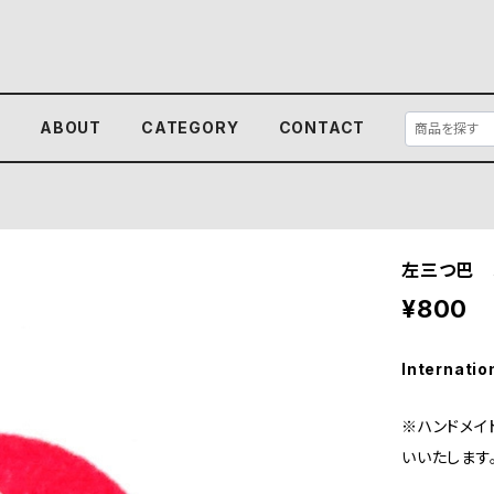
E
ABOUT
CATEGORY
CONTACT
左三つ巴 
¥800
Internatio
※ハンドメイ
いいたします