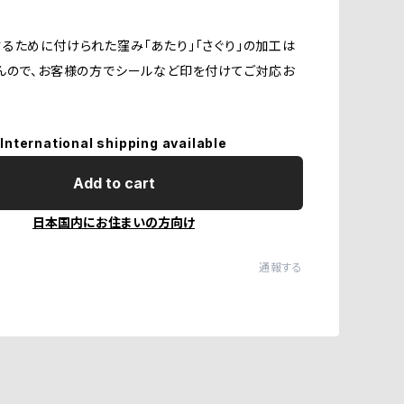
るために付けられた窪み「あたり」「さぐり」の加工は
んので、お客様の方でシールなど印を付けてご対応お
International shipping available
Add to cart
日本国内にお住まいの方向け
通報する