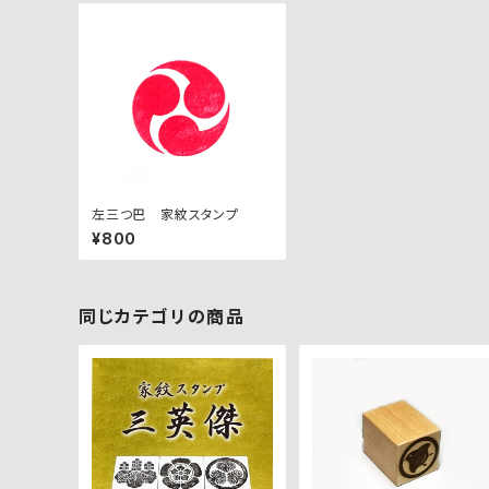
左三つ巴 家紋スタンプ
¥800
同じカテゴリの商品