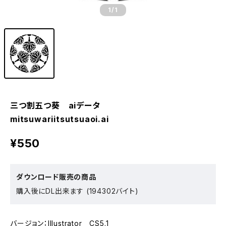
1
/1
三つ割五つ葵 aiデータ
mitsuwariitsutsuaoi.ai
¥550
ダウンロード販売の商品
購入後にDL出来ます (194302バイト)
バージョン：Illustrator CS5.1