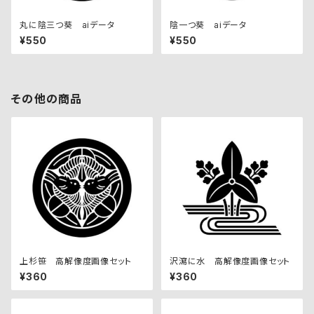
丸に陰三つ葵 aiデータ
陰一つ葵 aiデータ
¥550
¥550
その他の商品
上杉笹 高解像度画像セット
沢瀉に水 高解像度画像セット
¥360
¥360