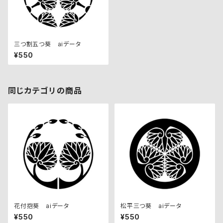
三つ割五つ葵 aiデータ
¥550
同じカテゴリの商品
花付抱葵 aiデータ
松平三つ葵 aiデータ
¥550
¥550