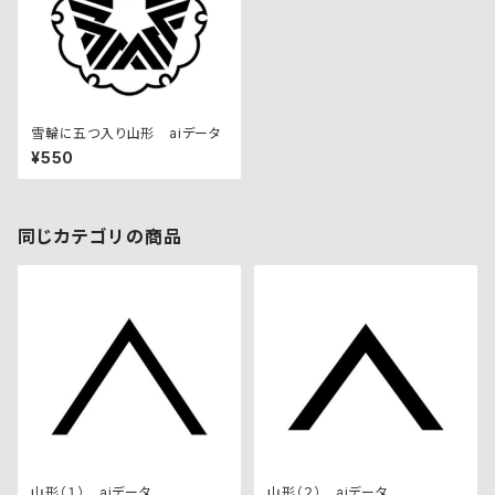
雪輪に五つ入り山形 aiデータ
¥550
同じカテゴリの商品
山形（１） aiデータ
山形（２） aiデータ