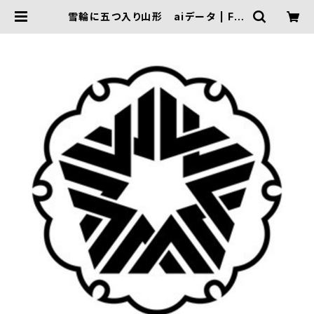
雪輪に五つ入り山形 aiデータ | FIV
E TRIGGER ONLINE SHOP