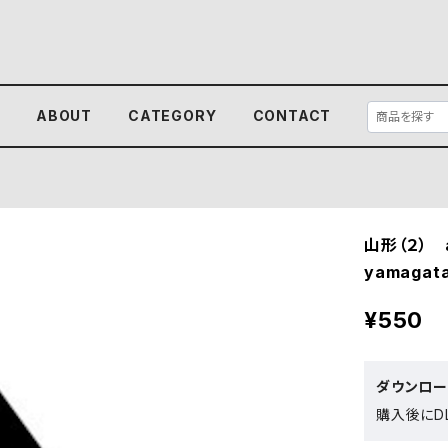
E
ABOUT
CATEGORY
CONTACT
山形（２） 
yamagata
¥550
ダウンロ
購入後にDL