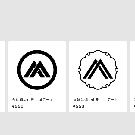
丸に違い山形 aiデータ
雪輪に違い山形 aiデータ
¥550
¥550