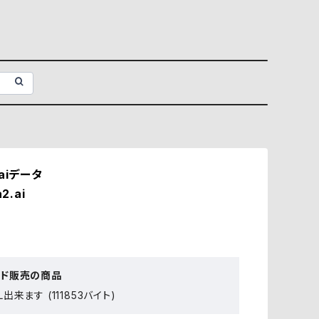
aiデータ
2.ai
ード販売の商品
出来ます (111853バイト)