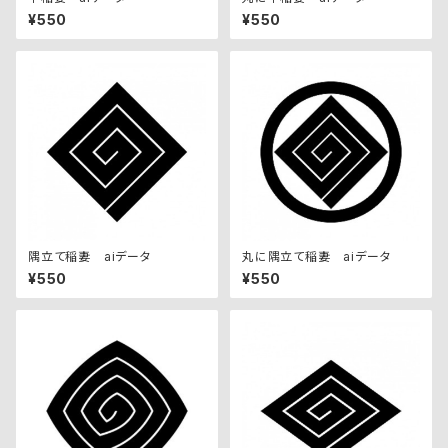
¥550
¥550
隅立て稲妻 aiデータ
丸に隅立て稲妻 aiデータ
¥550
¥550