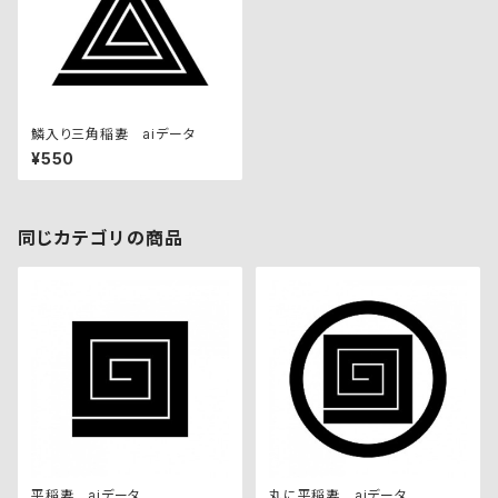
鱗入り三角稲妻 aiデータ
¥550
同じカテゴリの商品
平稲妻 aiデータ
丸に平稲妻 aiデータ