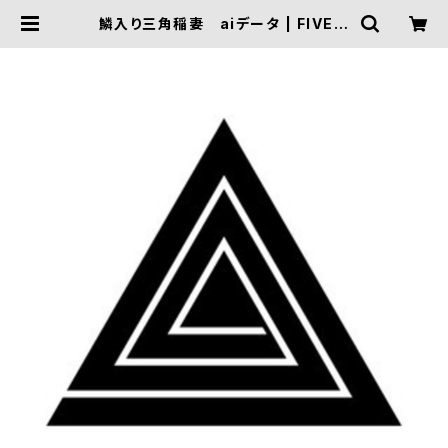
鱗入り三角稲妻 aiデータ | FIVE T
RIGGER ONLINE SHOP