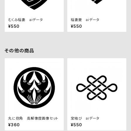
むくみ稲妻 aiデータ
稲妻菱 aiデータ
¥550
¥550
その他の商品
丸に抱角 高解像度画像セット
宝結び aiデータ
¥360
¥550