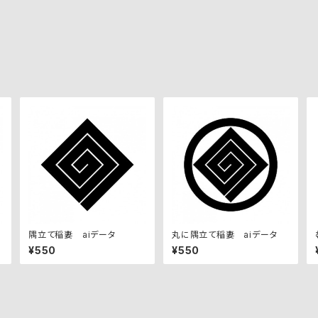
隅立て稲妻 aiデータ
丸に隅立て稲妻 aiデータ
¥550
¥550