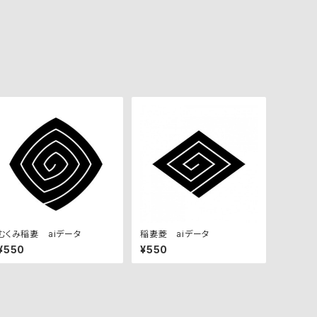
むくみ稲妻 aiデータ
稲妻菱 aiデータ
¥550
¥550