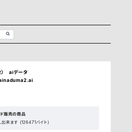
） aiデータ
ainaduma2.ai
ード販売の商品
出来ます (126471バイト)