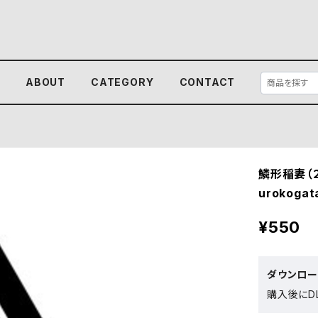
E
ABOUT
CATEGORY
CONTACT
鱗形稲妻（２
urokogat
¥550
ダウンロ
購入後にDL