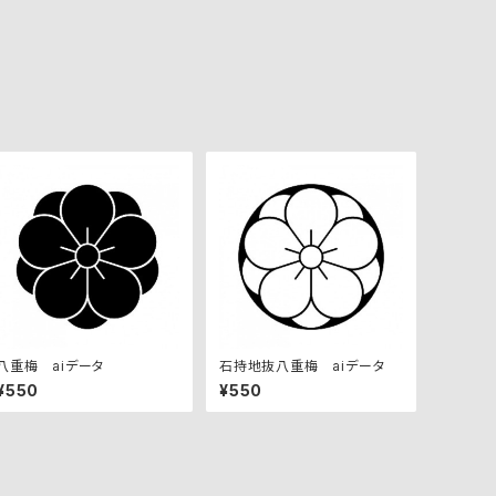
八重梅 aiデータ
石持地抜八重梅 aiデータ
¥550
¥550