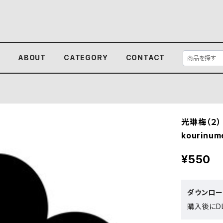
E
ABOUT
CATEGORY
CONTACT
光琳梅（２）
kourinum
¥550
ダウンロ
購入後にDL