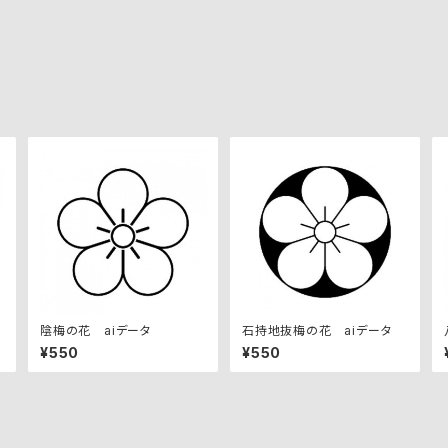
陰梅の花 aiデータ
石持地抜梅の花 aiデータ
¥550
¥550