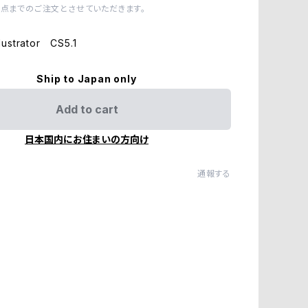
1点までのご注文とさせていただきます。
ustrator CS5.1
Ship to Japan only
Add to cart
日本国内にお住まいの方向け
通報する