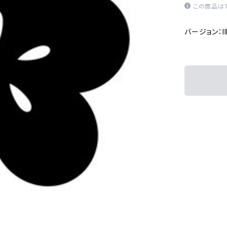
この商品は
バージョン：Ill