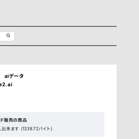
 aiデータ
e2.ai
ード販売の商品
出来ます (133872バイト)