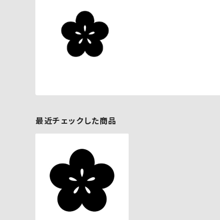
最近チェックした商品