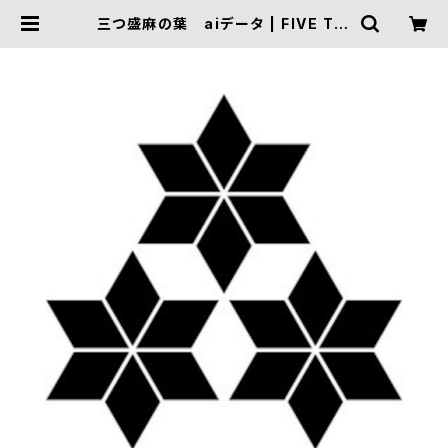
三つ盛麻の葉 aiデータ | FIVE TRI
GGER ONLINE SHOP