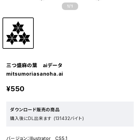
1
/1
三つ盛麻の葉 aiデータ
mitsumoriasanoha.ai
¥550
ダウンロード販売の商品
購入後にDL出来ます (131432バイト)
バージョン：Illustrator CS5.1