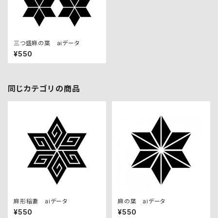
三つ盛麻の葉 aiデータ
¥550
同じカテゴリの商品
麻形稲妻 aiデータ
麻の葉 aiデータ
¥550
¥550