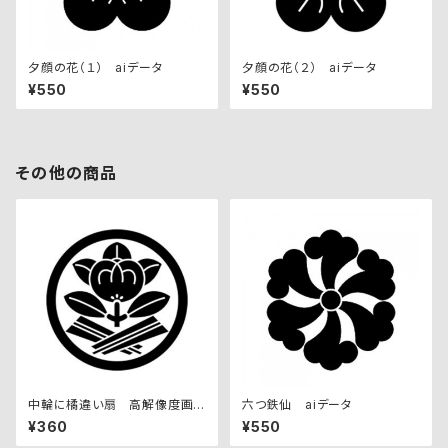
夕顔の花（１） aiデータ
夕顔の花（２） aiデータ
¥550
¥550
その他の商品
中輪に橘違い扇 高解像度画
六つ鉄仙 aiデータ
像セット
¥360
¥550