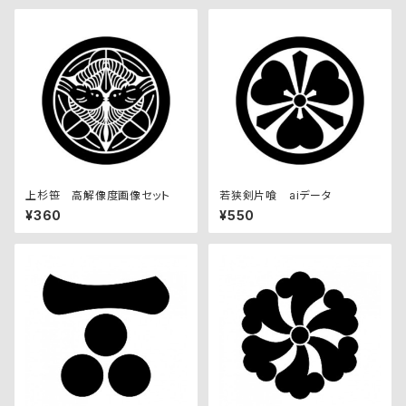
上杉笹 高解像度画像セット
若狭剣片喰 aiデータ
¥360
¥550