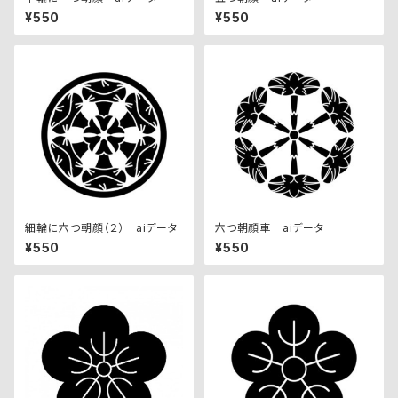
¥550
¥550
細輪に六つ朝顔（２） aiデータ
六つ朝顔車 aiデータ
¥550
¥550