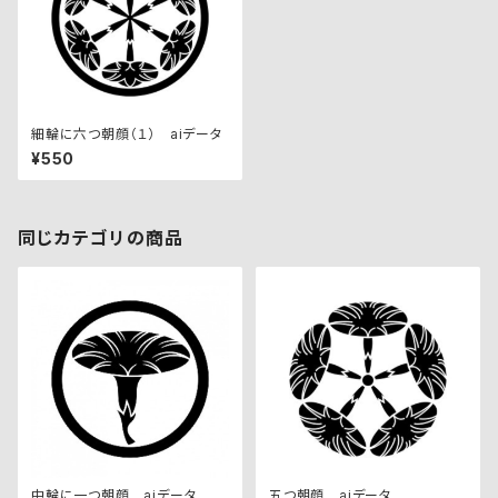
細輪に六つ朝顔（１） aiデータ
¥550
同じカテゴリの商品
中輪に一つ朝顔 aiデータ
五つ朝顔 aiデータ