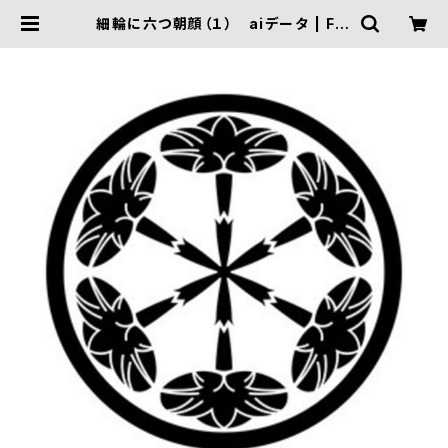
細輪に六つ朝顔（１） aiデータ | FIV
E TRIGGER ONLINE SHOP