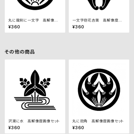
丸に龍剣に一文字 高解像度
一文字抱花杏葉 高解像度画
画像セット
像セット
¥360
¥360
その他の商品
沢瀉に水 高解像度画像セット
丸に抱角 高解像度画像セット
¥360
¥360