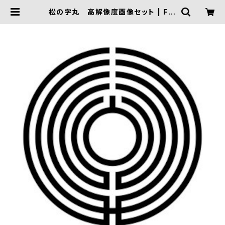
松の字丸 高解像度画像セット | FIV
E TRIGGER ONLINE SHOP