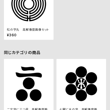
松の字丸 高解像度画像セット
¥360
同じカテゴリの商品
二文字に三つ星 高解像度画
七曜に木の字 高解像度画像