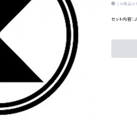
この商品は
セット内容：JP