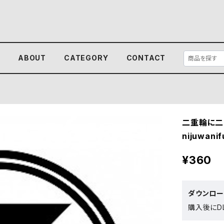
E
ABOUT
CATEGORY
CONTACT
二重輪に二
nijuwanif
¥360
ダウンロ
購入後にDL