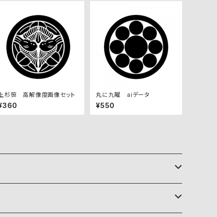
上杉笹 高解像度画像セット
丸に九曜 aiデータ
¥360
¥550