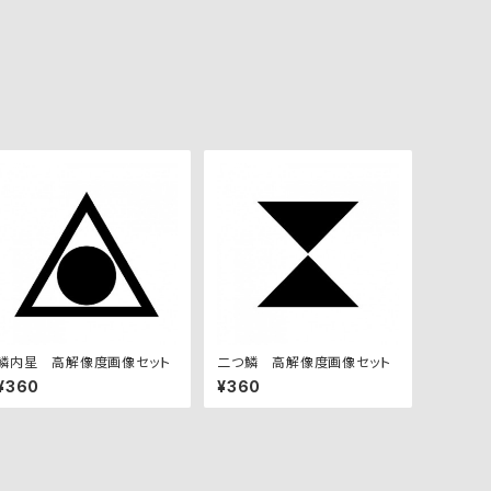
鱗内星 高解像度画像セット
二つ鱗 高解像度画像セット
¥360
¥360