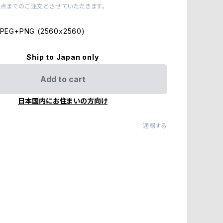
1点までのご注文とさせていただきます。
EG+PNG (2560x2560)
Ship to Japan only
Add to cart
日本国内にお住まいの方向け
通報する