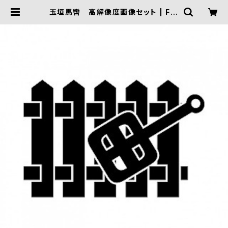
玉垣馬轡 高解像度画像セット | FIV
E TRIGGER ONLINE SHOP