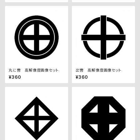
丸に轡 高解像度画像セット
出轡 高解像度画像セット
¥360
¥360