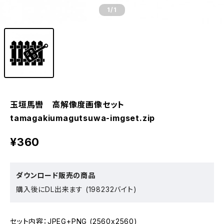
1
/1
玉垣馬轡 高解像度画像セット
tamagakiumagutsuwa-imgset.zip
¥360
ダウンロード販売の商品
購入後にDL出来ます (198232バイト)
セット内容：JPEG+PNG (2560x2560)