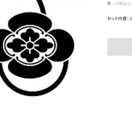
この商品は
セット内容：JP