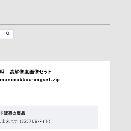
瓜 高解像度画像セット
manimokkou-imgset.zip
ード販売の商品
出来ます (355769バイト)