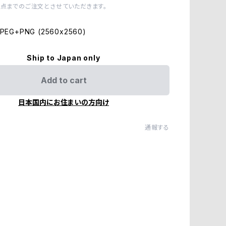
1点までのご注文とさせていただきます。
EG+PNG (2560x2560)
Ship to Japan only
Add to cart
日本国内にお住まいの方向け
通報する