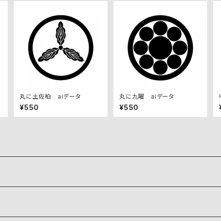
丸に土佐柏 aiデータ
丸に九曜 aiデータ
¥550
¥550