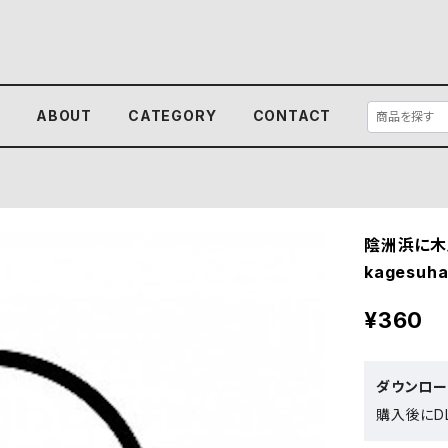
E
ABOUT
CATEGORY
CONTACT
陰洲浜に木
kagesuha
¥360
ダウンロ
購入後にDL