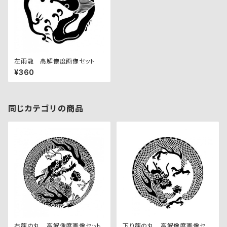
左雨龍 高解像度画像セット
¥360
同じカテゴリの商品
右龍の丸 高解像度画像セット
下り龍の丸 高解像度画像セッ