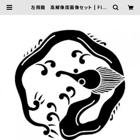
左雨龍 高解像度画像セット | FIVE
TRIGGER ONLINE SHOP