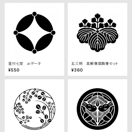
星付七宝 aiデータ
五三桐 高解像度画像セット
¥550
¥360